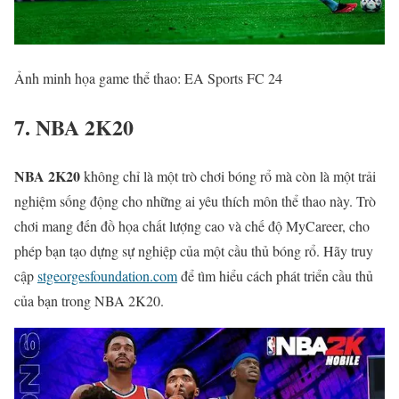
Ảnh minh họa game thể thao: EA Sports FC 24
7. NBA 2K20
NBA 2K20
không chỉ là một trò chơi bóng rổ mà còn là một trải
nghiệm sống động cho những ai yêu thích môn thể thao này. Trò
chơi mang đến đồ họa chất lượng cao và chế độ MyCareer, cho
phép bạn tạo dựng sự nghiệp của một cầu thủ bóng rổ. Hãy truy
cập
stgeorgesfoundation.com
để tìm hiểu cách phát triển cầu thủ
của bạn trong NBA 2K20.