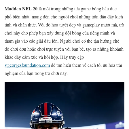
Madden NFL 20
là một trong những tựa game bóng bầu dục
phổ biến nhất, mang đến cho người chơi những trận đấu đầy kịch
tính và chân thực. Với đồ họa tuyệt đẹp và gameplay mượt mà, trò
chơi này cho phép bạn xây dựng đội bóng của riêng mình và
tham gia vào các giải đấu lớn. Người chơi có thể tận hưởng chế
độ chơi đơn hoặc chơi trực tuyến với bạn bè, tạo ra những khoảnh
khắc đầy cảm xúc và hồi hộp. Hãy truy cập
stgeorgesfoundation.com
để tìm hiểu thêm về cách tối ưu hóa trải
nghiệm của bạn trong trò chơi này.