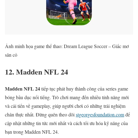
Ảnh minh họa game thể thao: Dream League Soccer – Giấc mơ
sân cỏ
12. Madden NFL 24
Madden NFL 24
tiếp tục phát huy thành công của series game
bóng bầu dục nổi tiếng. Trò chơi mang đến nhiều tính năng mới
và cải tiến về gameplay, giúp người chơi có những trải nghiệm
chân thực nhất. Đừng quên theo dõi
stgeorgesfoundation.com
để
cập nhật những tin tức mới nhất và cách tối ưu hóa kỹ năng của
bạn trong Madden NFL 24.