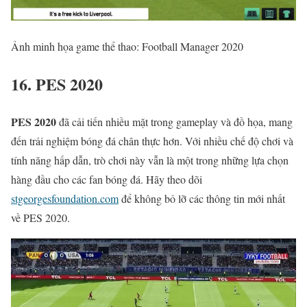
Ảnh minh họa game thể thao: Football Manager 2020
16. PES 2020
PES 2020
đã cải tiến nhiều mặt trong gameplay và đồ họa, mang
đến trải nghiệm bóng đá chân thực hơn. Với nhiều chế độ chơi và
tính năng hấp dẫn, trò chơi này vẫn là một trong những lựa chọn
hàng đầu cho các fan bóng đá. Hãy theo dõi
stgeorgesfoundation.com
để không bỏ lỡ các thông tin mới nhất
về PES 2020.