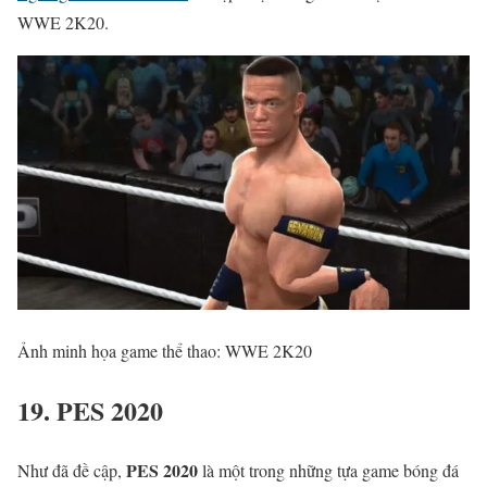
WWE 2K20.
Ảnh minh họa game thể thao: WWE 2K20
19. PES 2020
PES 2020
Như đã đề cập,
là một trong những tựa game bóng đá