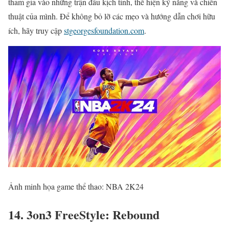
tham gia vào những trận đấu kịch tính, thể hiện kỹ năng và chiến
thuật của mình. Để không bỏ lỡ các mẹo và hướng dẫn chơi hữu
ích, hãy truy cập
stgeorgesfoundation.com
.
Ảnh minh họa game thể thao: NBA 2K24
14. 3on3 FreeStyle: Rebound