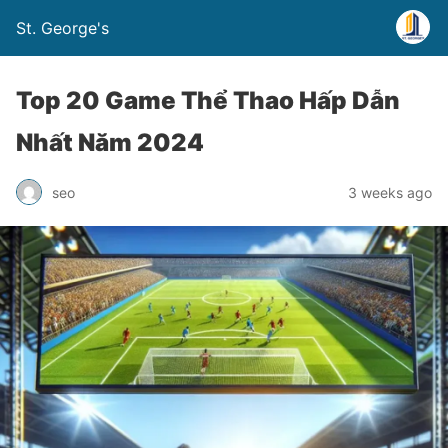
St. George's
Top 20 Game Thể Thao Hấp Dẫn
Nhất Năm 2024
seo
3 weeks ago