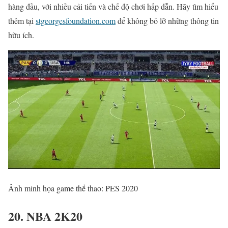
hàng đầu, với nhiều cải tiến và chế độ chơi hấp dẫn. Hãy tìm hiểu
thêm tại
stgeorgesfoundation.com
để không bỏ lỡ những thông tin
hữu ích.
Ảnh minh họa game thể thao: PES 2020
20. NBA 2K20