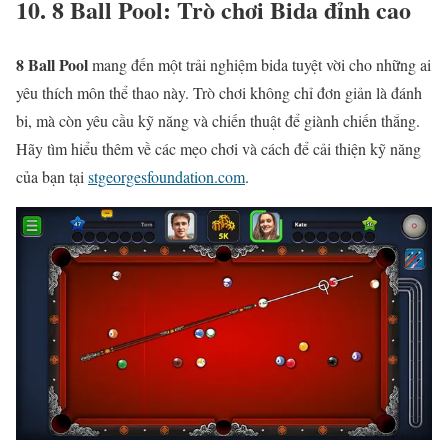
10. 8 Ball Pool: Trò chơi Bida đỉnh cao
8 Ball Pool
mang đến một trải nghiệm bida tuyệt vời cho những ai
yêu thích môn thể thao này. Trò chơi không chỉ đơn giản là đánh
bi, mà còn yêu cầu kỹ năng và chiến thuật để giành chiến thắng.
Hãy tìm hiểu thêm về các mẹo chơi và cách để cải thiện kỹ năng
của bạn tại
stgeorgesfoundation.com
.