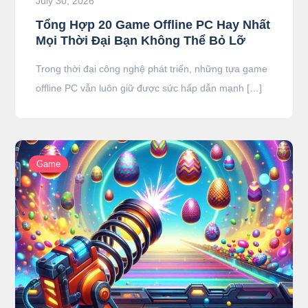
July 30, 2026
Tổng Hợp 20 Game Offline PC Hay Nhất
Mọi Thời Đại Bạn Không Thể Bỏ Lỡ
Trong thời đại công nghệ phát triển, những tựa game
offline PC vẫn luôn giữ được sức hấp dẫn mạnh […]
Game