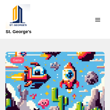
Skip
to
content
St. George's
Game