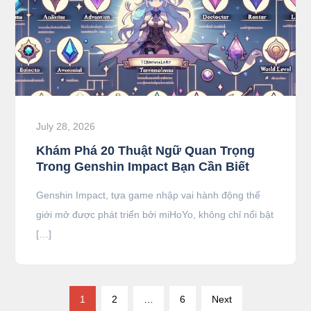
July 28, 2026
Khám Phá 20 Thuật Ngữ Quan Trọng
Trong Genshin Impact Bạn Cần Biết
Genshin Impact, tựa game nhập vai hành động thế
giới mở được phát triển bởi miHoYo, không chỉ nổi bật
[…]
P
1
2
…
6
Next