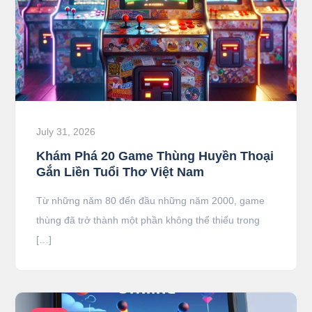
July 31, 2026
Khám Phá 20 Game Thùng Huyền Thoại
Gắn Liền Tuổi Thơ Việt Nam
Từ những năm 80 đến đầu những năm 2000, game
thùng đã trở thành một phần không thể thiếu trong
[…]