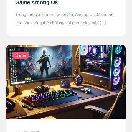
Game Among Us
Trong thế giới game trực tuyến, Among Us đã tạo nên
cơn sốt không thể chối cãi với gameplay hấp […]
Game