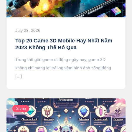
July 29, 2026
Top 20 Game 3D Mobile Hay Nhất Năm
2023 Không Thể Bỏ Qua
Trong thế giới game di động ngày nay, game 3D
không chỉ mang lại trải nghiệm hình ảnh sống động
[…]
Game