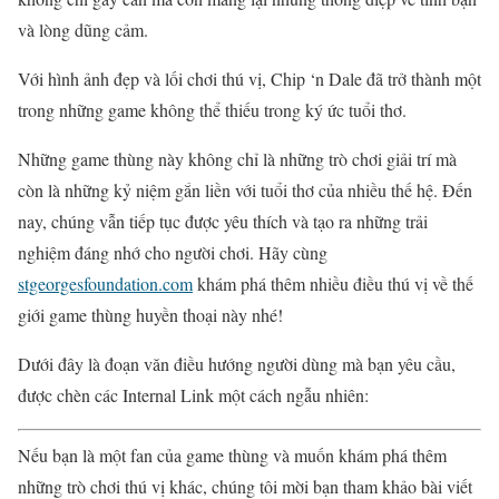
và lòng dũng cảm.
Với hình ảnh đẹp và lối chơi thú vị, Chip ‘n Dale đã trở thành một
trong những game không thể thiếu trong ký ức tuổi thơ.
Những game thùng này không chỉ là những trò chơi giải trí mà
còn là những kỷ niệm gắn liền với tuổi thơ của nhiều thế hệ. Đến
nay, chúng vẫn tiếp tục được yêu thích và tạo ra những trải
nghiệm đáng nhớ cho người chơi. Hãy cùng
stgeorgesfoundation.com
khám phá thêm nhiều điều thú vị về thế
giới game thùng huyền thoại này nhé!
Dưới đây là đoạn văn điều hướng người dùng mà bạn yêu cầu,
được chèn các Internal Link một cách ngẫu nhiên:
Nếu bạn là một fan của game thùng và muốn khám phá thêm
những trò chơi thú vị khác, chúng tôi mời bạn tham khảo bài viết