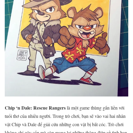
Chip ‘n Dale: Rescue Rangers
là một game thùng gắn liền với
tuổi thơ của nhiều người. Trong trò chơi, bạn sẽ vào vai hai nhân
vật Chip và Dale để giải cứu những con vật bị bắt cóc. Trò chơi
không chỉ gây cấn mà còn mang lại những thông điệp về tình bạn