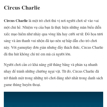
Circus Charlie
Circus Charlie
là một trò chơi thú vị nơi người chơi sẽ vào vai
một chú hề. Nhiệm vụ của bạn là thực hiện những màn biểu diễn
xiếc mạo hiểm như nhảy qua vòng lửa hay cưỡi sư tử. Đồ họa tươi
sáng và âm thanh vui nhộn đã tạo nên sự hấp dẫn cho trò chơi
này. Với gameplay đơn giản nhưng đầy thách thức, Circus Charlie
đã thu hút không chỉ trẻ em mà cả người lớn.
Người chơi cần có khả năng giữ thăng bằng và phản xạ nhanh
nhạy để tránh những chướng ngại vật. Từ đó, Circus Charlie đã
trở thành một trong những trò chơi đáng nhớ nhất trong danh sách
game thùng huyền thoại.