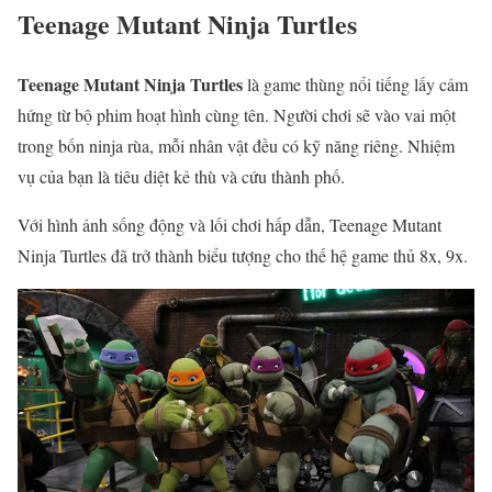
Teenage Mutant Ninja Turtles
Teenage Mutant Ninja Turtles
là game thùng nổi tiếng lấy cảm
hứng từ bộ phim hoạt hình cùng tên. Người chơi sẽ vào vai một
trong bốn ninja rùa, mỗi nhân vật đều có kỹ năng riêng. Nhiệm
vụ của bạn là tiêu diệt kẻ thù và cứu thành phố.
Với hình ảnh sống động và lối chơi hấp dẫn, Teenage Mutant
Ninja Turtles đã trở thành biểu tượng cho thế hệ game thủ 8x, 9x.