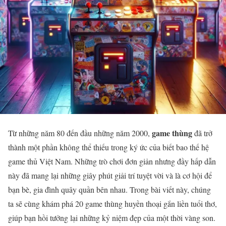
game thùng
Từ những năm 80 đến đầu những năm 2000,
đã trở
thành một phần không thể thiếu trong ký ức của biết bao thế hệ
game thủ Việt Nam. Những trò chơi đơn giản nhưng đầy hấp dẫn
này đã mang lại những giây phút giải trí tuyệt vời và là cơ hội để
bạn bè, gia đình quây quần bên nhau. Trong bài viết này, chúng
ta sẽ cùng khám phá 20 game thùng huyền thoại gắn liền tuổi thơ,
giúp bạn hồi tưởng lại những kỷ niệm đẹp của một thời vàng son.