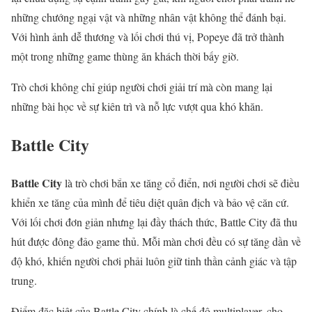
những chướng ngại vật và những nhân vật không thể đánh bại.
Với hình ảnh dễ thương và lối chơi thú vị, Popeye đã trở thành
một trong những game thùng ăn khách thời bấy giờ.
Trò chơi không chỉ giúp người chơi giải trí mà còn mang lại
những bài học về sự kiên trì và nỗ lực vượt qua khó khăn.
Battle City
Battle City
là trò chơi bắn xe tăng cổ điển, nơi người chơi sẽ điều
khiển xe tăng của mình để tiêu diệt quân địch và bảo vệ căn cứ.
Với lối chơi đơn giản nhưng lại đầy thách thức, Battle City đã thu
hút được đông đảo game thủ. Mỗi màn chơi đều có sự tăng dần về
độ khó, khiến người chơi phải luôn giữ tinh thần cảnh giác và tập
trung.
Điểm đặc biệt của Battle City chính là chế độ multiplayer, cho