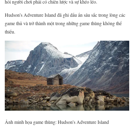
hỏi người chơi phải có chiến lược và sự khéo léo.
Hudson’s Adventure Island đã ghi dấu ấn sâu sắc trong lòng các
game thủ và trở thành một trong những game thùng không thể
thiếu.
Ảnh minh họa game thùng: Hudson’s Adventure Island