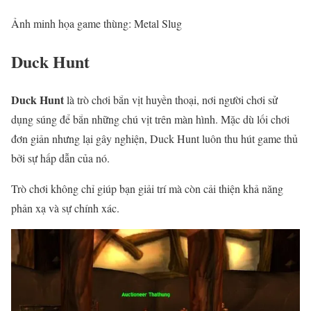
Ảnh minh họa game thùng: Metal Slug
Duck Hunt
Duck Hunt
là trò chơi bắn vịt huyền thoại, nơi người chơi sử
dụng súng để bắn những chú vịt trên màn hình. Mặc dù lối chơi
đơn giản nhưng lại gây nghiện, Duck Hunt luôn thu hút game thủ
bởi sự hấp dẫn của nó.
Trò chơi không chỉ giúp bạn giải trí mà còn cải thiện khả năng
phản xạ và sự chính xác.