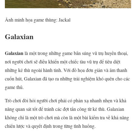
Ảnh minh họa game thùng: Jackal
Galaxian
Galaxian
là một trong những game bắn súng vũ trụ huyền thoại,
nơi người chơi sẽ điều khiển một chiếc tàu vũ trụ để tiêu diệt
những kẻ thù ngoài hành tinh. Với đồ họa đơn giản và âm thanh
cuốn hút, Galaxian đã tạo ra những trải nghiệm khó quên cho các
game thủ.
Trò chơi đòi hỏi người chơi phải có phản xạ nhanh nhẹn và khả
năng quan sát tốt để tránh các đợt tấn công từ kẻ thù. Galaxian
không chỉ là một trò chơi mà còn là một bài kiểm tra về khả năng
chiến lược và quyết định trong từng tình huống.