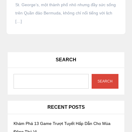
St. George’s, một thành phố nhỏ nhưng đầy sức sống
trên Quần đảo Bermuda, không chỉ nổi tiếng với lịch
[…]
SEARCH
SEARCH
RECENT POSTS
Khám Phá 13 Game Trượt Tuyết Hấp Dẫn Cho Mùa
Đông Thú Vị