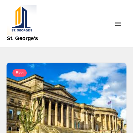
Skip
to
content
St. George's
Blog