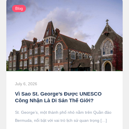
Blog
July 6, 2026
Vì Sao St. George’s Được UNESCO
Công Nhận Là Di Sản Thế Giới?
St. George’s, một thành phố nhỏ nằm trên Quần đảo
Bermuda, nổi bật với vai trò lịch sử quan trọng […]