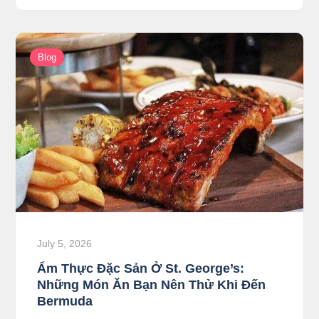
Blog
July 5, 2026
Ẩm Thực Đặc Sản Ở St. George’s:
Những Món Ăn Bạn Nên Thử Khi Đến
Bermuda