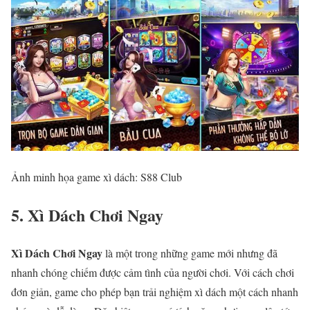
Ảnh minh họa game xì dách: S88 Club
5. Xì Dách Chơi Ngay
Xì Dách Chơi Ngay
là một trong những game mới nhưng đã
nhanh chóng chiếm được cảm tình của người chơi. Với cách chơi
đơn giản, game cho phép bạn trải nghiệm xì dách một cách nhanh