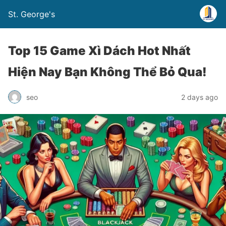
St. George's
Top 15 Game Xì Dách Hot Nhất
Hiện Nay Bạn Không Thể Bỏ Qua!
seo
2 days ago