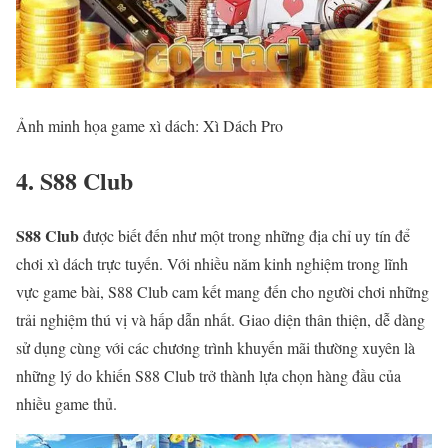
Ảnh minh họa game xì dách: Xì Dách Pro
4. S88 Club
S88 Club
được biết đến như một trong những địa chỉ uy tín để
chơi xì dách trực tuyến. Với nhiều năm kinh nghiệm trong lĩnh
vực game bài, S88 Club cam kết mang đến cho người chơi những
trải nghiệm thú vị và hấp dẫn nhất. Giao diện thân thiện, dễ dàng
sử dụng cùng với các chương trình khuyến mãi thường xuyên là
những lý do khiến S88 Club trở thành lựa chọn hàng đầu của
nhiều game thủ.