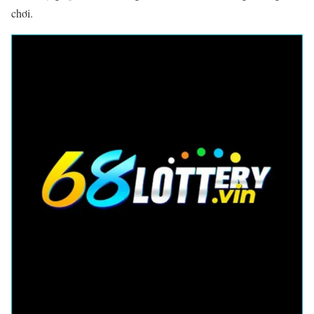
chơi.