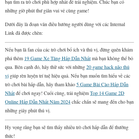
bạn tìm ra trò chơi phù hợp nhất để trải nghiệm. Chúc bạn có
những giờ phút thư giãn vui vẻ cùng game!
Dưới đây là đoạn văn điều hướng người dùng với các Internal
Link đã được chèn:
Nếu bạn là fan của các trò chơi bổ ích và thú vị, đừng quên khám
phá thêm
19 Game Xe Tăng Hấp Dẫn Nhất
mà bạn không thể bỏ
qua. Bên cạnh đó, hãy thử sức với những
20 game hack não thú
vị
giúp rèn luyện trí tuệ hiệu quả. Nếu bạn muốn tìm hiểu về các
trò chơi bài hấp dẫn, hãy tham khảo
5 Game Bài Cào Hấp Dẫn
Nhất
để chơi ngay! Cuối cùng, trải nghiệm
Top 14 Game 2D
Online Hấp Dẫn Nhất Năm 2024
chắc chắn sẽ mang đến cho bạn
những giây phút thú vị.
Hy vọng rằng bạn sẽ tìm thấy nhiều trò chơi hấp dẫn để thưởng
thức!