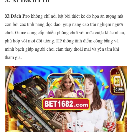
Xì Dách Pro
không chỉ nổi bật bởi thiết kế đồ họa ấn tượng mà
còn bởi các tính năng độc đáo, giúp nâng cao trải nghiệm người
chơi. Game cung cấp nhiều phòng chơi với mức cược khác nhau,
phù hợp với mọi đối tượng. Hệ thống tính điểm công bằng và
minh bạch giúp người chơi cảm thấy thoải mái và yên tâm khi
tham gia.