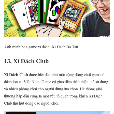
Ảnh minh họa game xì dách: Xì Dách Ba Tàu
13. Xì Dách Club
Xì Dách Club
được biết đến như một cộng đồng chơi game xì
dách lớn tại Việt Nam. Game có giao diện thân thiện, dễ sử dụng
và nhiều phòng chơi cho người dùng lựa chọn. Hệ thống giải
thưởng hấp dẫn cũng là một yếu tố quan trọng khiến Xì Dách
Club thu hút đông đảo người chơi.