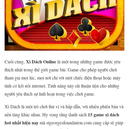
Xì Dách Online
Cuối cùng,
là một trong những game được yêu
thích nhất trong thế giới game bài. Game cho phép người chơi
tham gia mọi lúc, mọi nơi chỉ với một chiếc điện thoại hoặc máy
tính có kết nối internet. Tính năng này rất thuận tiện cho những
người yêu thích sự linh hoạt trong việc chơi game.
Xì Dách là một trò chơi thú vị và hấp dẫn, với nhiều phiên bản và
15 game xì dách
nền tảng khác nhau. Hy vọng rằng danh sách
hot nhất hiện nay
mà stgeorgesfoundation.com cung cấp sẽ giúp