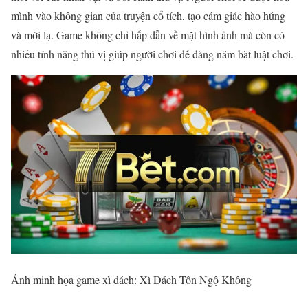
mình vào không gian của truyện cổ tích, tạo cảm giác hào hứng
và mới lạ. Game không chỉ hấp dẫn về mặt hình ảnh mà còn có
nhiều tính năng thú vị giúp người chơi dễ dàng nắm bắt luật chơi.
Ảnh minh họa game xì dách: Xì Dách Tôn Ngộ Không