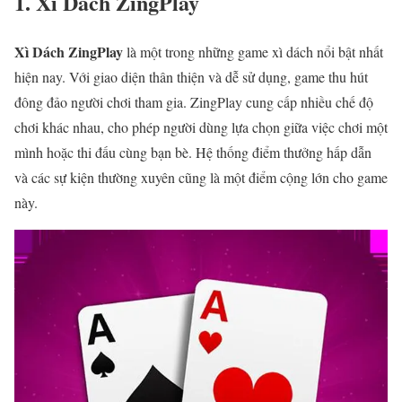
1. Xì Dách ZingPlay
Xì Dách ZingPlay
là một trong những game xì dách nổi bật nhất
hiện nay. Với giao diện thân thiện và dễ sử dụng, game thu hút
đông đảo người chơi tham gia. ZingPlay cung cấp nhiều chế độ
chơi khác nhau, cho phép người dùng lựa chọn giữa việc chơi một
mình hoặc thi đấu cùng bạn bè. Hệ thống điểm thưởng hấp dẫn
và các sự kiện thường xuyên cũng là một điểm cộng lớn cho game
này.