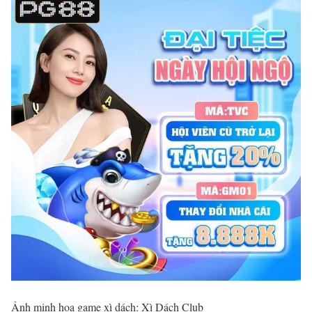
Ảnh minh họa game xì dách: Xì Dách Club