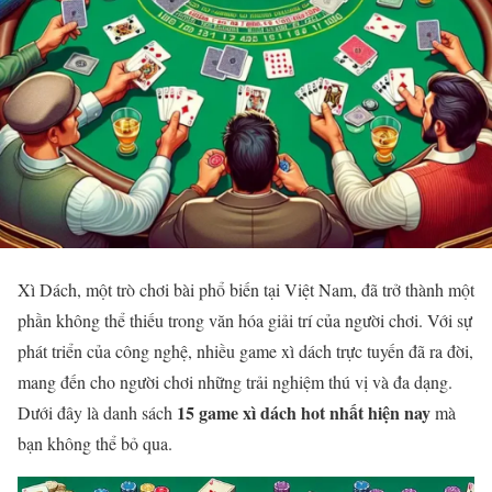
Xì Dách, một trò chơi bài phổ biến tại Việt Nam, đã trở thành một
phần không thể thiếu trong văn hóa giải trí của người chơi. Với sự
phát triển của công nghệ, nhiều game xì dách trực tuyến đã ra đời,
mang đến cho người chơi những trải nghiệm thú vị và đa dạng.
15 game xì dách hot nhất hiện nay
Dưới đây là danh sách
mà
bạn không thể bỏ qua.