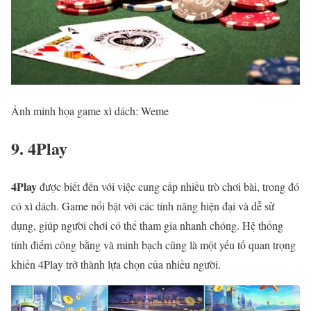
Ảnh minh họa game xì dách: Weme
9. 4Play
4Play
được biết đến với việc cung cấp nhiều trò chơi bài, trong đó
có xì dách. Game nổi bật với các tính năng hiện đại và dễ sử
dụng, giúp người chơi có thể tham gia nhanh chóng. Hệ thống
tính điểm công bằng và minh bạch cũng là một yếu tố quan trọng
khiến 4Play trở thành lựa chọn của nhiều người.