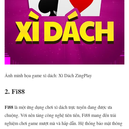
Ảnh minh họa game xì dách: Xì Dách ZingPlay
2. Fi88
Fi88
là một ứng dụng chơi xì dách trực tuyến đang được ưa
chuộng. Với nền tảng công nghệ tiên tiến, Fi88 mang đến trải
nghiệm chơi game mượt mà và hấp dẫn. Hệ thống bảo mật thông