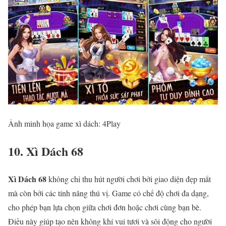
Ảnh minh họa game xì dách: 4Play
10. Xì Dách 68
Xì Dách 68
không chỉ thu hút người chơi bởi giao diện đẹp mắt
mà còn bởi các tính năng thú vị. Game có chế độ chơi đa dạng,
cho phép bạn lựa chọn giữa chơi đơn hoặc chơi cùng bạn bè.
Điều này giúp tạo nên không khí vui tươi và sôi động cho người