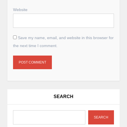
Website
Save my name, email, and website in this browser for
the next time I comment.
SEARCH
SEARCH