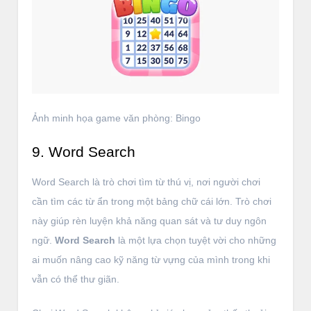
Ảnh minh họa game văn phòng: Bingo
9. Word Search
Word Search là trò chơi tìm từ thú vị, nơi người chơi
cần tìm các từ ẩn trong một bảng chữ cái lớn. Trò chơi
này giúp rèn luyện khả năng quan sát và tư duy ngôn
ngữ.
Word Search
là một lựa chọn tuyệt vời cho những
ai muốn nâng cao kỹ năng từ vựng của mình trong khi
vẫn có thể thư giãn.