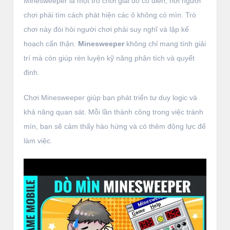
Minesweeper là một trò chơi giải đố cổ điển, nơi người
chơi phải tìm cách phát hiện các ô không có mìn. Trò
chơi này đòi hỏi người chơi phải suy nghĩ và lập kế
hoạch cẩn thận.
Minesweeper
không chỉ mang tính giải
trí mà còn giúp rèn luyện kỹ năng phân tích và quyết
định.
Chơi Minesweeper giúp bạn phát triển tư duy logic và
khả năng quan sát. Mỗi lần thành công trong việc tránh
mìn, bạn sẽ cảm thấy hào hứng và có thêm động lực để
làm việc.