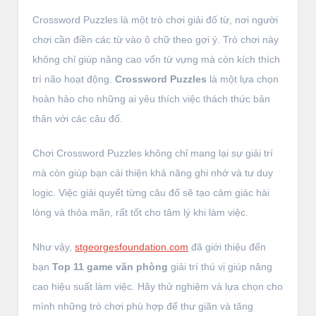
Crossword Puzzles là một trò chơi giải đố từ, nơi người
chơi cần điền các từ vào ô chữ theo gợi ý. Trò chơi này
không chỉ giúp nâng cao vốn từ vựng mà còn kích thích
trí não hoạt động.
Crossword Puzzles
là một lựa chọn
hoàn hảo cho những ai yêu thích việc thách thức bản
thân với các câu đố.
Chơi Crossword Puzzles không chỉ mang lại sự giải trí
mà còn giúp bạn cải thiện khả năng ghi nhớ và tư duy
logic. Việc giải quyết từng câu đố sẽ tạo cảm giác hài
lòng và thỏa mãn, rất tốt cho tâm lý khi làm việc.
Như vậy,
stgeorgesfoundation.com
đã giới thiệu đến
bạn
Top 11 game văn phòng
giải trí thú vị giúp nâng
cao hiệu suất làm việc. Hãy thử nghiệm và lựa chọn cho
mình những trò chơi phù hợp để thư giãn và tăng