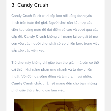
3. Candy Crush
Candy Crush là trò chơi xếp kẹo nổi tiếng được yêu
thích trên toàn thế giới. Người chơi cần kết hợp các
viên kẹo cùng màu để đạt điểm số cao và vượt qua các
cấp độ.
Candy Crush
không chỉ mang lại sự giải trí mà
còn yêu cầu người chơi phải có sự chiến lược trong việc
sắp xếp các viên kẹo.
Trò chơi này không chỉ giúp bạn thư giãn mà còn có thể
cải thiện khả năng phản ứng nhanh và tư duy chiến
thuật. Với đồ họa sống động và âm thanh vui nhộn,
Candy Crush
chắc chắn sẽ mang đến cho bạn những
phút giây thú vị trong giờ làm việc.