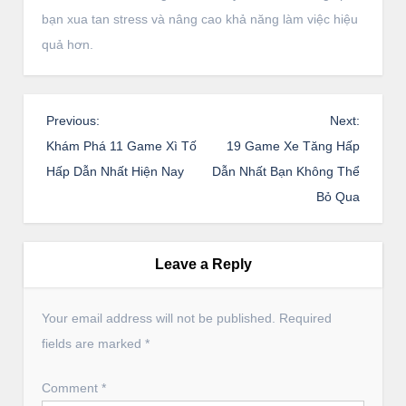
bạn xua tan stress và nâng cao khả năng làm việc hiệu
quả hơn.
P
Previous:
Next:
o
Khám Phá 11 Game Xì Tố
19 Game Xe Tăng Hấp
s
Hấp Dẫn Nhất Hiện Nay
Dẫn Nhất Bạn Không Thể
t
Bỏ Qua
n
a
v
Leave a Reply
i
g
Your email address will not be published.
Required
a
fields are marked
*
t
i
Comment
*