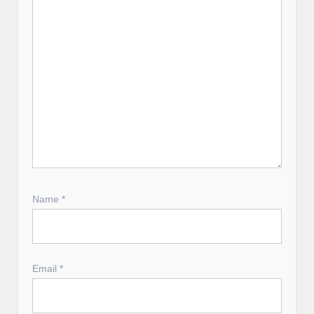
o
n
Name
*
Email
*