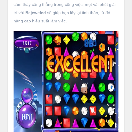
cảm thấy căng thẳng trong công việc, một vài phút giải
trí với
Bejeweled
sẽ giúp bạn lấy lại tinh thần, từ đó
nâng cao hiệu suất làm việc.