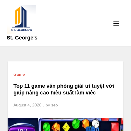
Skip
to
content
St. George's
Game
Top 11 game văn phòng giải trí tuyệt vời
giúp nâng cao hiệu suất làm việc
August 4, 2026
by
seo