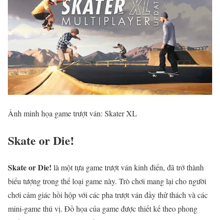
Ảnh minh họa game trượt ván: Skater XL
Skate or Die!
Skate or Die!
là một tựa game trượt ván kinh điển, đã trở thành
biểu tượng trong thể loại game này. Trò chơi mang lại cho người
chơi cảm giác hồi hộp với các pha trượt ván đầy thử thách và các
mini-game thú vị. Đồ họa của game được thiết kế theo phong