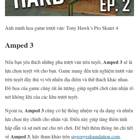
Ảnh minh họa game trượt ván: Tony Hawk’s Pro Skater 4
Amped 3
Amped 3
Nếu bạn yêu thích những pha trượt ván trên tuyết,
sẽ là
lựa chọn tuyệt vời cho bạn. Game mang đến trải nghiệm trượt ván
trên tuyết đầy thú vị với nhiều địa điểm và thử thách khác nhau.
Đồ họa của game cũng rất ấn tượng, giúp người chơi cảm nhận rõ
nét không khí của các khu trượt tuyết.
Amped 3
Ngoài ra,
cũng có hệ thống nhiệm vụ đa dạng và nhiều
lựa chọn tùy chỉnh cho nhân vật. Điều này giúp tăng thêm tính
hấp dẫn và sự mới mẻ cho trò chơi. Để biết thêm thông tin chi tiết
Amped 3
về
, hãy tham khảo trên
stgeorgesfoundation.com
.