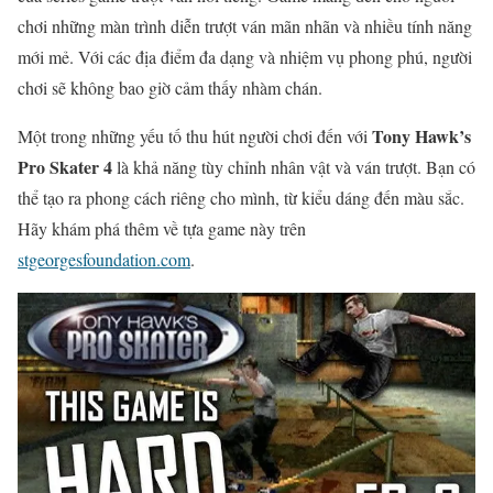
chơi những màn trình diễn trượt ván mãn nhãn và nhiều tính năng
mới mẻ. Với các địa điểm đa dạng và nhiệm vụ phong phú, người
chơi sẽ không bao giờ cảm thấy nhàm chán.
Tony Hawk’s
Một trong những yếu tố thu hút người chơi đến với
Pro Skater 4
là khả năng tùy chỉnh nhân vật và ván trượt. Bạn có
thể tạo ra phong cách riêng cho mình, từ kiểu dáng đến màu sắc.
Hãy khám phá thêm về tựa game này trên
stgeorgesfoundation.com
.