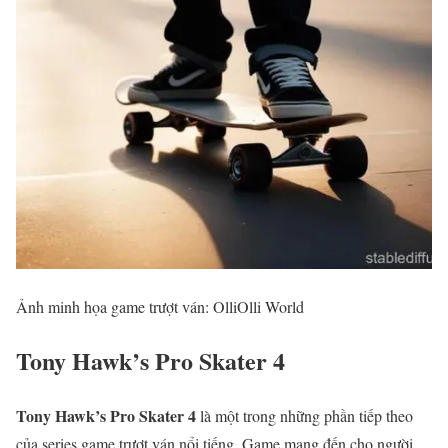
Ảnh minh họa game trượt ván: OlliOlli World
Tony Hawk’s Pro Skater 4
Tony Hawk’s Pro Skater 4
là một trong những phần tiếp theo
của series game trượt ván nổi tiếng. Game mang đến cho người