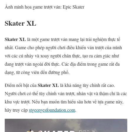
Ảnh minh họa game trượt ván: Epic Skater
Skater XL
Skater XL
là một game trượt ván mang lại trải nghiệm thực tế
nhất. Game cho phép người chơi điều khiển ván trượt của mình
với các cú nhảy và xoay người chân thực, tạo ra cảm giác như
đang trượt ván ngoài đời thực. Các địa điểm trong game rất đa
dạng, từ công viên đến đường phố.
Skater XL
Điểm nổi bật của
là khả năng tùy chỉnh rất cao.
Người chơi có thể tùy chỉnh ván trượt, nhân vật và thậm chí là các
khu vực trượt. Nếu bạn muốn tìm hiểu sâu hơn về tựa game này,
hãy truy cập
stgeorgesfoundation.com
.