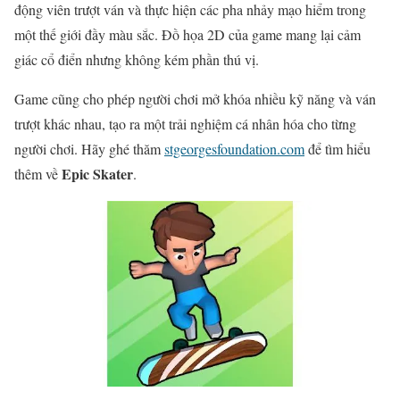
động viên trượt ván và thực hiện các pha nhảy mạo hiểm trong
một thế giới đầy màu sắc. Đồ họa 2D của game mang lại cảm
giác cổ điển nhưng không kém phần thú vị.
Game cũng cho phép người chơi mở khóa nhiều kỹ năng và ván
trượt khác nhau, tạo ra một trải nghiệm cá nhân hóa cho từng
người chơi. Hãy ghé thăm
stgeorgesfoundation.com
để tìm hiểu
Epic Skater
thêm về
.