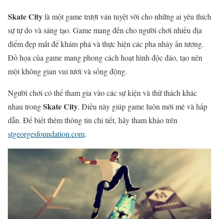
Skate City
là một game trượt ván tuyệt vời cho những ai yêu thích
sự tự do và sáng tạo. Game mang đến cho người chơi nhiều địa
điểm đẹp mắt để khám phá và thực hiện các pha nhảy ấn tượng.
Đồ họa của game mang phong cách hoạt hình độc đáo, tạo nên
một không gian vui tươi và sống động.
Người chơi có thể tham gia vào các sự kiện và thử thách khác
Skate City
nhau trong
. Điều này giúp game luôn mới mẻ và hấp
dẫn. Để biết thêm thông tin chi tiết, hãy tham khảo trên
stgeorgesfoundation.com
.