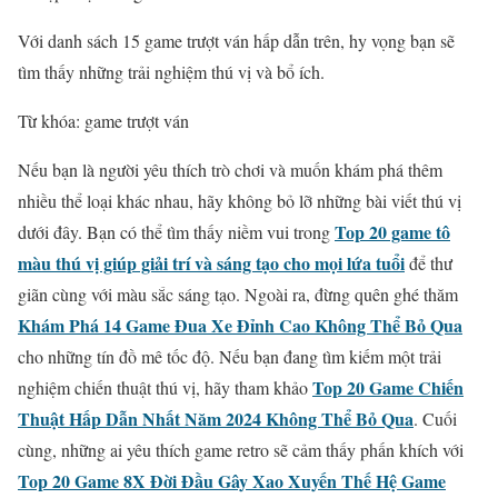
Với danh sách 15 game trượt ván hấp dẫn trên, hy vọng bạn sẽ
tìm thấy những trải nghiệm thú vị và bổ ích.
Từ khóa: game trượt ván
Nếu bạn là người yêu thích trò chơi và muốn khám phá thêm
nhiều thể loại khác nhau, hãy không bỏ lỡ những bài viết thú vị
Top 20 game tô
dưới đây. Bạn có thể tìm thấy niềm vui trong
màu thú vị giúp giải trí và sáng tạo cho mọi lứa tuổi
để thư
giãn cùng với màu sắc sáng tạo. Ngoài ra, đừng quên ghé thăm
Khám Phá 14 Game Đua Xe Đỉnh Cao Không Thể Bỏ Qua
cho những tín đồ mê tốc độ. Nếu bạn đang tìm kiếm một trải
Top 20 Game Chiến
nghiệm chiến thuật thú vị, hãy tham khảo
Thuật Hấp Dẫn Nhất Năm 2024 Không Thể Bỏ Qua
. Cuối
cùng, những ai yêu thích game retro sẽ cảm thấy phấn khích với
Top 20 Game 8X Đời Đầu Gây Xao Xuyến Thế Hệ Game