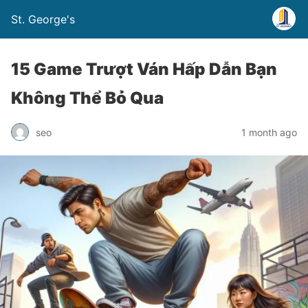
St. George's
15 Game Trượt Ván Hấp Dẫn Bạn
Không Thể Bỏ Qua
seo
1 month ago