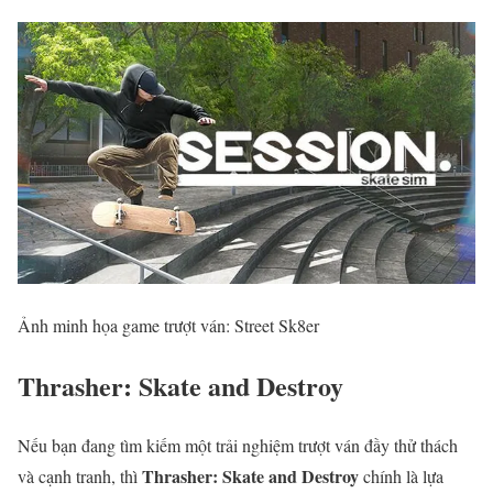
Ảnh minh họa game trượt ván: Street Sk8er
Thrasher: Skate and Destroy
Nếu bạn đang tìm kiếm một trải nghiệm trượt ván đầy thử thách
Thrasher: Skate and Destroy
và cạnh tranh, thì
chính là lựa