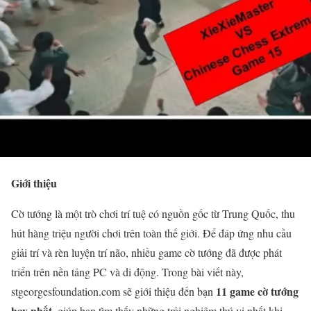
Giới thiệu
Cờ tướng là một trò chơi trí tuệ có nguồn gốc từ Trung Quốc, thu
hút hàng triệu người chơi trên toàn thế giới. Để đáp ứng nhu cầu
giải trí và rèn luyện trí não, nhiều game cờ tướng đã được phát
triển trên nền tảng PC và di động. Trong bài viết này,
11 game cờ tướng
stgeorgesfoundation.com sẽ giới thiệu đến bạn
hay nhất
, giúp bạn tìm thấy những trải nghiệm thú vị nhất khi