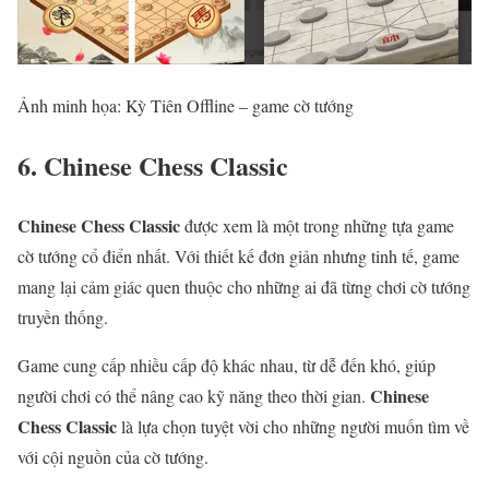
Ảnh minh họa: Kỳ Tiên Offline – game cờ tướng
6. Chinese Chess Classic
Chinese Chess Classic
được xem là một trong những tựa game
cờ tướng cổ điển nhất. Với thiết kế đơn giản nhưng tinh tế, game
mang lại cảm giác quen thuộc cho những ai đã từng chơi cờ tướng
truyền thống.
Game cung cấp nhiều cấp độ khác nhau, từ dễ đến khó, giúp
Chinese
người chơi có thể nâng cao kỹ năng theo thời gian.
Chess Classic
là lựa chọn tuyệt vời cho những người muốn tìm về
với cội nguồn của cờ tướng.