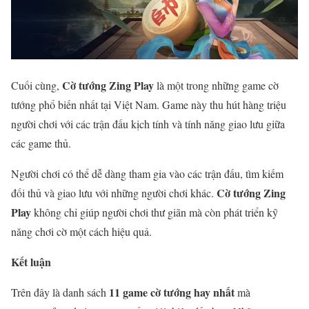
Cờ tướng Zing Play
Cuối cùng,
là một trong những game cờ
tướng phổ biến nhất tại Việt Nam. Game này thu hút hàng triệu
người chơi với các trận đấu kịch tính và tính năng giao lưu giữa
các game thủ.
Người chơi có thể dễ dàng tham gia vào các trận đấu, tìm kiếm
Cờ tướng Zing
đối thủ và giao lưu với những người chơi khác.
Play
không chỉ giúp người chơi thư giãn mà còn phát triển kỹ
năng chơi cờ một cách hiệu quả.
Kết luận
11 game cờ tướng hay nhất
Trên đây là danh sách
mà