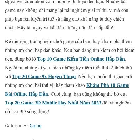
stgeorgesfoundation.com muốn giới thiệu đến bạn. Những tựa
game này không chỉ mang lại trải nghiệm giải trí thú vị mà còn
giúp bạn rèn luyện trí tuệ và nâng cao khả năng tư duy chiến
thuật. Hãy tải ngay và bắt đầu những trận đấu hấp dẫn!
Để mở rộng trải nghiệm chơi game của bạn, hãy khám phá thêm
những trò chơi hấp dẫn khác. Nếu bạn đang tìm kiếm cơ hội kiếm
Top 10 Game Kiếm Tiền Online Hấp Dẫn
tiền, đừng bỏ lỡ
.
Ngoài ra, những ai yêu thích những kỷ niệm tuổi thơ sẽ thích thú
Top 20 Game 9x Huyền Thoại
với
. Nếu bạn muốn thư giãn với
Khám Phá 10 Game
những trò chơi bài thú vị, hãy tham khảo
Bài Offline Hấp Dẫn
. Cuối cùng, bạn cũng không thể bỏ qua
Top 20 Game 3D Mobile Hay Nhất Năm 2023
để trải nghiệm
đồ họa 3D sống động!
Categories:
Game