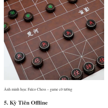
Ảnh minh họa: Falco Chess – game cờ tướng
5. Kỳ Tiên Offline