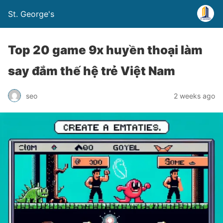
St. George's
Top 20 game 9x huyền thoại làm
say đắm thế hệ trẻ Việt Nam
seo
2 weeks ago