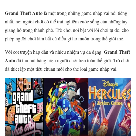
Grand Theft Auto
là một trong những game nhập vai nổi tiếng
nhất, nơi người chơi có thể trải nghiệm cuộc sống của những tay
giang hồ trong thành phố. Trò chơi nổi bật với lối chơi tự do, cho
phép người chơi làm bất cứ điều gì họ muốn trong thế giới mở.
Grand Theft
Với cốt truyện hấp dẫn và nhiều nhiệm vụ đa dạng,
Auto
đã thu hút hàng triệu người chơi trên toàn thế giới. Trò chơi
đã thiết lập một tiêu chuẩn mới cho thể loại game nhập vai.