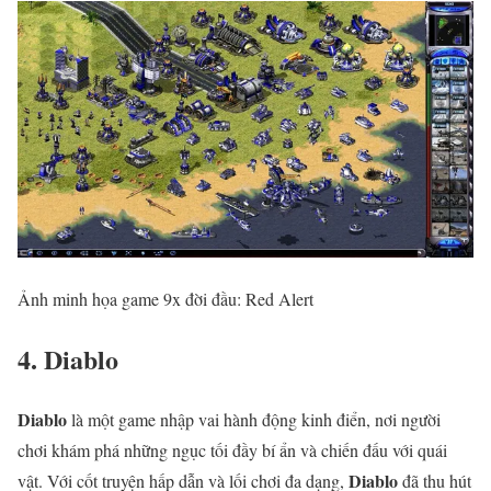
Ảnh minh họa game 9x đời đầu: Red Alert
4. Diablo
Diablo
là một game nhập vai hành động kinh điển, nơi người
chơi khám phá những ngục tối đầy bí ẩn và chiến đấu với quái
Diablo
vật. Với cốt truyện hấp dẫn và lối chơi đa dạng,
đã thu hút