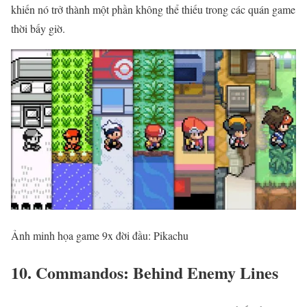
khiến nó trở thành một phần không thể thiếu trong các quán game
thời bấy giờ.
Ảnh minh họa game 9x đời đầu: Pikachu
10. Commandos: Behind Enemy Lines