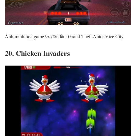
Ảnh minh họa game 9x đời đầu: Grand Theft Auto: Vice City
20. Chicken Invaders