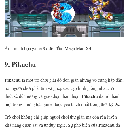
Ảnh minh họa game 9x đời đầu: Mega Man X4
9. Pikachu
Pikachu
là một trò chơi giải đố đơn giản nhưng vô cùng hấp dẫn,
nơi người chơi phải tìm và ghép các cặp hình giống nhau. Với
Pikachu
thiết kế dễ thương và giao diện thân thiện,
đã trở thành
một trong những tựa game được yêu thích nhất trong thời kỳ 9x.
Trò chơi không chỉ giúp người chơi thư giãn mà còn rèn luyện
Pikachu
khả năng quan sát và tư duy logic. Sự phổ biến của
đã