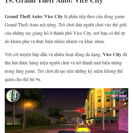
Grand Theft Auto: Vice City
là phần tiếp theo của dòng game
Grand Theft Auto nổi tiếng. Trò chơi đưa người chơi vào thế giới
của những tay giang hồ ở thành phố Vice City, nơi bạn có thể tự
do khám phá và thực hiện nhiều nhiệm vụ khác nhau.
Vice City
Với cốt truyện hấp dẫn và nhiều hoạt động đa dạng,
đã
thu hút được hàng triệu người chơi và trở thành một biểu tượng
trong làng game. Trò chơi đã tạo nên những kỷ niệm không thể
quên cho thế hệ 9x.