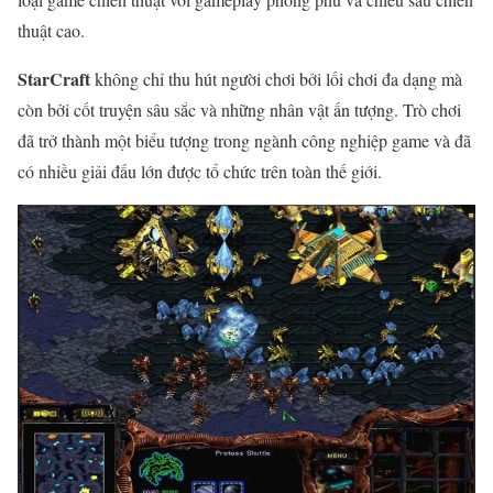
thuật cao.
StarCraft
không chỉ thu hút người chơi bởi lối chơi đa dạng mà
còn bởi cốt truyện sâu sắc và những nhân vật ấn tượng. Trò chơi
đã trở thành một biểu tượng trong ngành công nghiệp game và đã
có nhiều giải đấu lớn được tổ chức trên toàn thế giới.