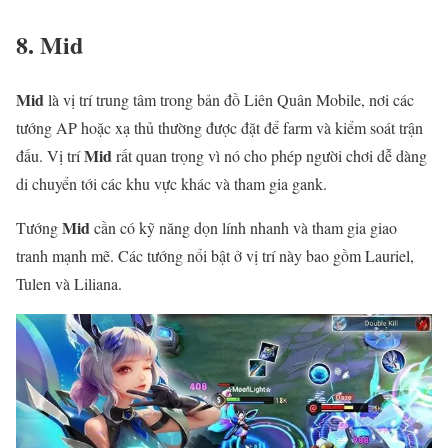
8. Mid
Mid
là vị trí trung tâm trong bản đồ Liên Quân Mobile, nơi các
tướng AP hoặc xạ thủ thường được đặt để farm và kiểm soát trận
Mid
đấu. Vị trí
rất quan trọng vì nó cho phép người chơi dễ dàng
di chuyển tới các khu vực khác và tham gia gank.
Mid
Tướng
cần có kỹ năng dọn lính nhanh và tham gia giao
tranh mạnh mẽ. Các tướng nổi bật ở vị trí này bao gồm Lauriel,
Tulen và Liliana.