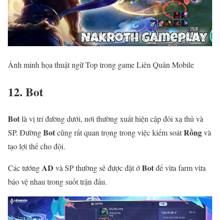
Ảnh minh họa thuật ngữ Top trong game Liên Quân Mobile
12. Bot
Bot
là vị trí đường dưới, nơi thường xuất hiện cặp đôi xạ thủ và
Bot
Rồng
SP. Đường
cũng rất quan trọng trong việc kiểm soát
và
tạo lợi thế cho đội.
AD
Bot
Các tướng
và SP thường sẽ được đặt ở
để vừa farm vừa
bảo vệ nhau trong suốt trận đấu.