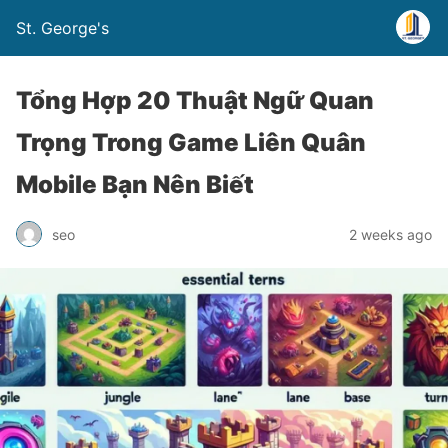
St. George's
Tổng Hợp 20 Thuật Ngữ Quan
Trọng Trong Game Liên Quân
Mobile Bạn Nên Biết
seo
2 weeks ago