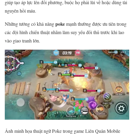
giúp tạo áp lực lên đối phương, buộc họ phải lùi về hoặc dùng tài
nguyên hồi máu.
poke
Những tướng có khả năng
mạnh thường được ưu tiên trong
các đội hình chiến thuật nhằm làm suy yếu đối thủ trước khi lao
vào giao tranh lớn.
Ảnh minh họa thuật ngữ Poke trong game Liên Quân Mobile