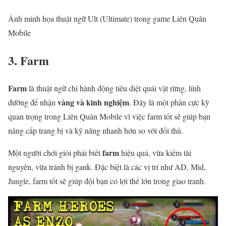
Ảnh minh họa thuật ngữ Ult (Ultimate) trong game Liên Quân
Mobile
3. Farm
Farm
là thuật ngữ chỉ hành động tiêu diệt quái vật rừng, lính
vàng và kinh nghiệm
đường để nhận
. Đây là một phần cực kỳ
quan trọng trong Liên Quân Mobile vì việc farm tốt sẽ giúp bạn
nâng cấp trang bị và kỹ năng nhanh hơn so với đối thủ.
farm
Một người chơi giỏi phải biết
hiệu quả, vừa kiếm tài
nguyên, vừa tránh bị gank. Đặc biệt là các vị trí như AD, Mid,
Jungle, farm tốt sẽ giúp đội bạn có lợi thế lớn trong giao tranh.