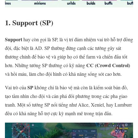
1. Support (SP)
Support
hay còn gọi là SP, là vị trí đảm nhiệm vai trò hỗ trợ đồng
đội, đặc biệt là AD. SP thường đứng cạnh các tướng gây sát
thương chính để bảo vệ và giúp họ có thể farm và chiến đấu tốt
CC (Crowd Control)
hơn. Những tướng SP thường có kỹ năng
và hồi máu, làm cho đội hình có khả năng sống sót cao hơn.
SP
Vai trò của
không chỉ là bảo vệ mà còn là kiểm soát bản đồ,
tạo tầm nhìn cho đội và cản phá đối phương trong các pha giao
tranh. Một số tướng SP nổi tiếng như Alice, Xeniel, hay Lumburr
đều có khả năng hỗ trợ cực kỳ mạnh mẽ trong trận đấu.