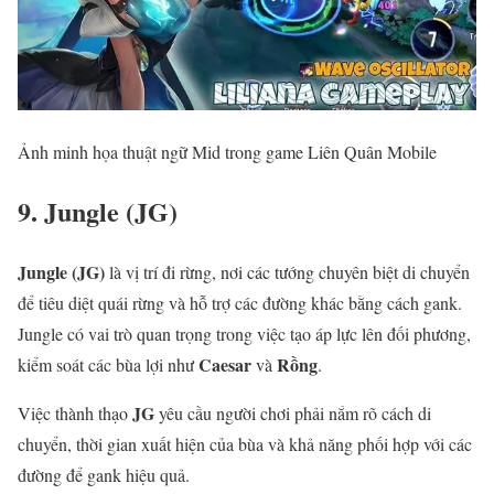
Ảnh minh họa thuật ngữ Mid trong game Liên Quân Mobile
9. Jungle (JG)
Jungle (JG)
là vị trí đi rừng, nơi các tướng chuyên biệt di chuyển
để tiêu diệt quái rừng và hỗ trợ các đường khác bằng cách gank.
Jungle có vai trò quan trọng trong việc tạo áp lực lên đối phương,
Caesar
Rồng
kiểm soát các bùa lợi như
và
.
JG
Việc thành thạo
yêu cầu người chơi phải nắm rõ cách di
chuyển, thời gian xuất hiện của bùa và khả năng phối hợp với các
đường để gank hiệu quả.