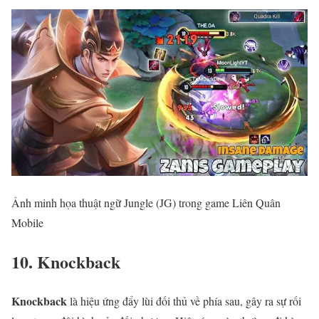
Ảnh minh họa thuật ngữ Jungle (JG) trong game Liên Quân
Mobile
10. Knockback
Knockback
là hiệu ứng đẩy lùi đối thủ về phía sau, gây ra sự rối