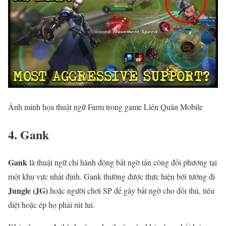
Ảnh minh họa thuật ngữ Farm trong game Liên Quân Mobile
4. Gank
Gank
là thuật ngữ chỉ hành động bất ngờ tấn công đối phương tại
một khu vực nhất định. Gank thường được thực hiện bởi tướng đi
Jungle (JG)
hoặc người chơi SP để gây bất ngờ cho đối thủ, tiêu
diệt hoặc ép họ phải rút lui.