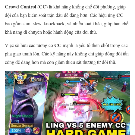
Crowd Control (CC)
là khả năng khống chế đối phương, giúp
CC
đội của bạn kiểm soát trận đấu dễ dàng hơn. Các hiệu ứng
bao gồm stun, slow, knockback, và nhiều loại khác, giúp hạn chế
khả năng di chuyển hoặc hành động của đối thủ.
CC
Việc sở hữu các tướng có
mạnh là yếu tố then chốt trong các
pha giao tranh lớn. Các kỹ năng này không chỉ giúp đồng đội tấn
công dễ dàng hơn mà còn giảm thiểu sát thương từ đối thủ.