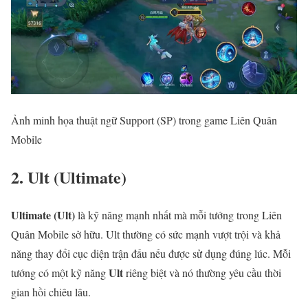
Ảnh minh họa thuật ngữ Support (SP) trong game Liên Quân
Mobile
2. Ult (Ultimate)
Ultimate (Ult)
là kỹ năng mạnh nhất mà mỗi tướng trong Liên
Quân Mobile sở hữu. Ult thường có sức mạnh vượt trội và khả
năng thay đổi cục diện trận đấu nếu được sử dụng đúng lúc. Mỗi
Ult
tướng có một kỹ năng
riêng biệt và nó thường yêu cầu thời
gian hồi chiêu lâu.