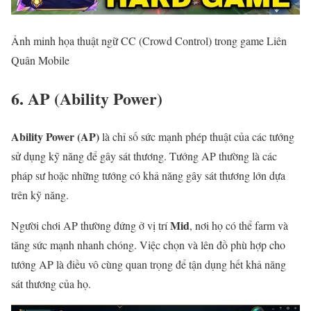
Ảnh minh họa thuật ngữ CC (Crowd Control) trong game Liên
Quân Mobile
6. AP (Ability Power)
Ability Power (AP)
là chỉ số sức mạnh phép thuật của các tướng
sử dụng kỹ năng để gây sát thương. Tướng AP thường là các
pháp sư hoặc những tướng có khả năng gây sát thương lớn dựa
trên kỹ năng.
Mid
Người chơi AP thường đứng ở vị trí
, nơi họ có thể farm và
tăng sức mạnh nhanh chóng. Việc chọn và lên đồ phù hợp cho
tướng AP là điều vô cùng quan trọng để tận dụng hết khả năng
sát thương của họ.