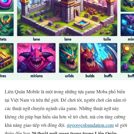
Liên Quân Mobile là một trong những tựa game Moba phổ biến
tại Việt Nam và trên thế giới. Để chơi tốt, người chơi cần nắm rõ
các thuật ngữ chuyên ngành của game. Những thuật ngữ này
không chỉ giúp bạn hiểu sâu hơn về trò chơi, mà còn tăng cường
khả năng giao tiếp với đồng đội.
stgeorgesfoundation.com
sẽ giới
20 thuật ngữ quan trọng trong Liên Quân
thiệu đến bạn