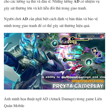
AD
cho các tướng xạ thủ và đấu sĩ. Những tướng
có nhiệm vụ
gây sát thương lớn và kết liễu đối thủ trong giao tranh.
AD
Người chơi
cần phải biết cách định vị bản thân và bảo vệ
mình trong giao tranh để có thể gây sát thương hiệu quả.
Ảnh minh họa thuật ngữ AD (Attack Damage) trong game Liên
Quân Mobile