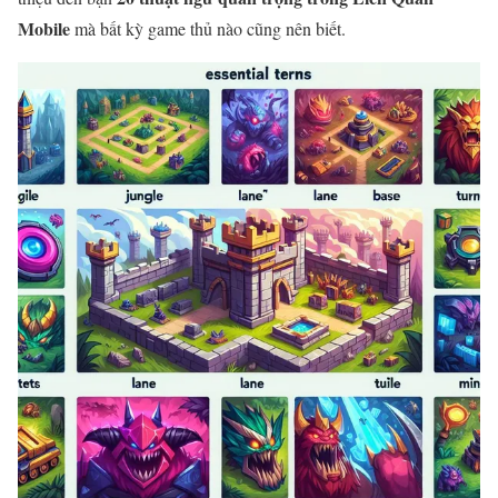
Mobile
mà bất kỳ game thủ nào cũng nên biết.