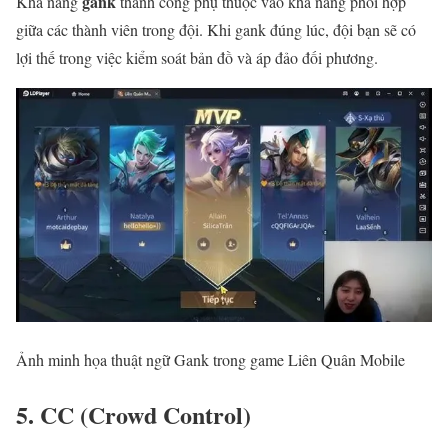
gank
Khả năng
thành công phụ thuộc vào khả năng phối hợp
giữa các thành viên trong đội. Khi gank đúng lúc, đội bạn sẽ có
lợi thế trong việc kiểm soát bản đồ và áp đảo đối phương.
Ảnh minh họa thuật ngữ Gank trong game Liên Quân Mobile
5. CC (Crowd Control)