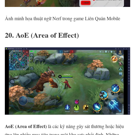
Ảnh minh họa thuật ngữ Nerf trong game Liên Quân Mobile
20. AoE (Area of Effect)
AoE (Area of Effect)
là các kỹ năng gây sát thương hoặc hiệu
ứng lên nhiều mục tiêu trong một khu vực nhất định. Những