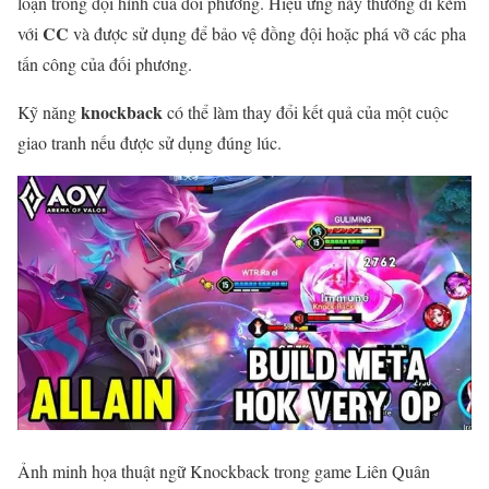
loạn trong đội hình của đối phương. Hiệu ứng này thường đi kèm
CC
với
và được sử dụng để bảo vệ đồng đội hoặc phá vỡ các pha
tấn công của đối phương.
knockback
Kỹ năng
có thể làm thay đổi kết quả của một cuộc
giao tranh nếu được sử dụng đúng lúc.
Ảnh minh họa thuật ngữ Knockback trong game Liên Quân