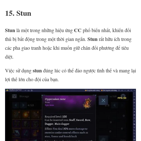
15. Stun
Stun
CC
là một trong những hiệu ứng
phổ biến nhất, khiến đối
Stun
thủ bị bất động trong một thời gian ngắn.
rất hữu ích trong
các pha giao tranh hoặc khi muốn giữ chân đối phương để tiêu
diệt.
stun
Việc sử dụng
đúng lúc có thể đảo ngược tình thế và mang lại
lợi thế lớn cho đội của bạn.